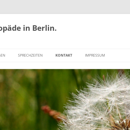
opäde in Berlin.
GEN
SPRECHZEITEN
KONTAKT
IMPRESSUM
ANFAHRT
DATENSCHUTZERKLÄRUNG
COOKIE-RICHTLINIE (EU)