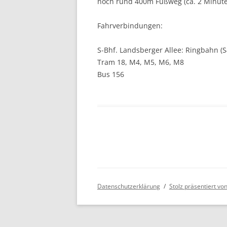
noch rund 400m Fußweg (ca. 2 Minute
Fahrverbindungen:
S-Bhf. Landsberger Allee: Ringbahn (S
Tram 18, M4, M5, M6, M8
Bus 156
Datenschutzerklärung
Stolz präsentiert v