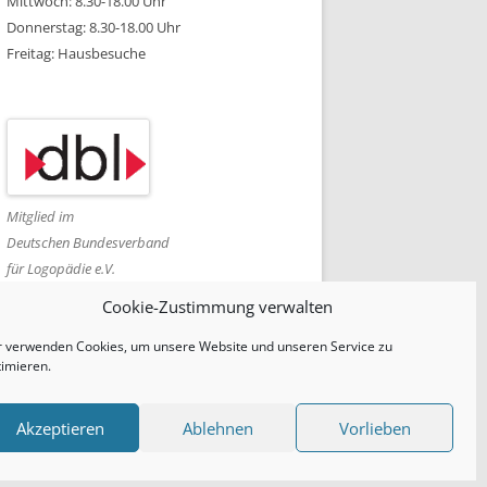
Mittwoch: 8.30-18.00 Uhr
Donnerstag: 8.30-18.00 Uhr
Freitag: Hausbesuche
Mitglied im
Deutschen Bundesverband
für Logopädie e.V.
Cookie-Zustimmung verwalten
r verwenden Cookies, um unsere Website und unseren Service zu
timieren.
Akzeptieren
Ablehnen
Vorlieben