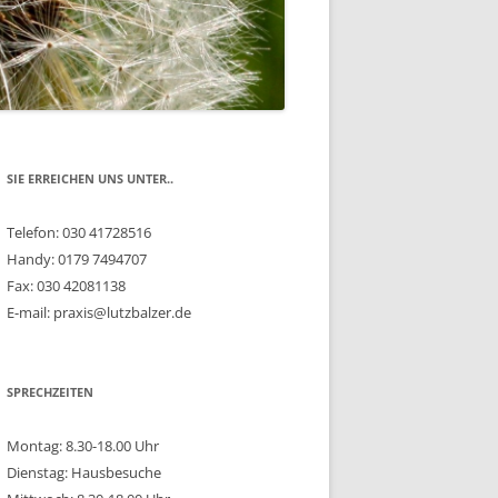
SIE ERREICHEN UNS UNTER..
Telefon: 030 41728516
Handy: 0179 7494707
Fax: 030 42081138
E-mail: praxis@lutzbalzer.de
SPRECHZEITEN
Montag: 8.30-18.00 Uhr
Dienstag: Hausbesuche