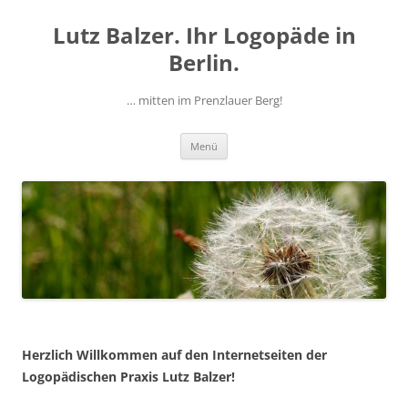
Zum
Inhalt
Lutz Balzer. Ihr Logopäde in
springen
Berlin.
… mitten im Prenzlauer Berg!
Menü
Herzlich Willkommen auf den Internetseiten der
Logopädischen Praxis Lutz Balzer!