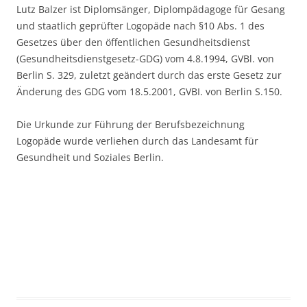
Lutz Balzer ist Diplomsänger, Diplompädagoge für Gesang
und staatlich geprüfter Logopäde nach §10 Abs. 1 des
Gesetzes über den öffentlichen Gesundheitsdienst
(Gesundheitsdienstgesetz-GDG) vom 4.8.1994, GVBl. von
Berlin S. 329, zuletzt geändert durch das erste Gesetz zur
Änderung des GDG vom 18.5.2001, GVBI. von Berlin S.150.
Die Urkunde zur Führung der Berufsbezeichnung
Logopäde wurde verliehen durch das Landesamt für
Gesundheit und Soziales Berlin.